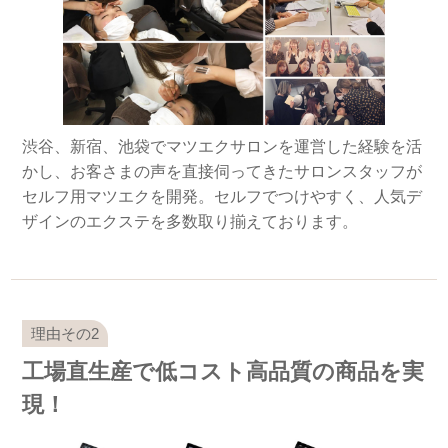
渋谷、新宿、池袋でマツエクサロンを運営した経験を活
かし、お客さまの声を直接伺ってきたサロンスタッフが
セルフ用マツエクを開発。セルフでつけやすく、人気デ
ザインのエクステを多数取り揃えております。
工場直生産で低コスト高品質の商品を実
現！