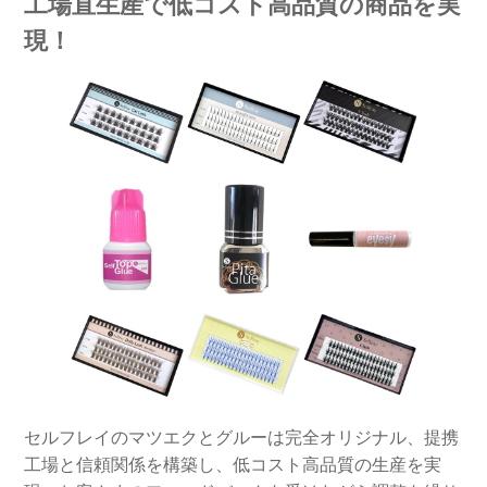
工場直生産で低コスト高品質の商品を実
現！
セルフレイのマツエクとグルーは完全オリジナル、提携
工場と信頼関係を構築し、低コスト高品質の生産を実