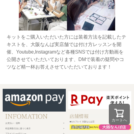
キットをご購入いただいた方には装着方法を記載したテ
キストを、大阪なんば実店舗では付け方レッスンを開
催、Youtube,Instagramなど各種SNSでは付け方動画を
公開させていただいております、DMで装着の疑問やコ
ツなど精一杯お答えさせていただいております！
カートへ
■セルフレイ 大阪なんば店
お支払い・送料
特定商取引法に基づく表示
プライバシーポリシー