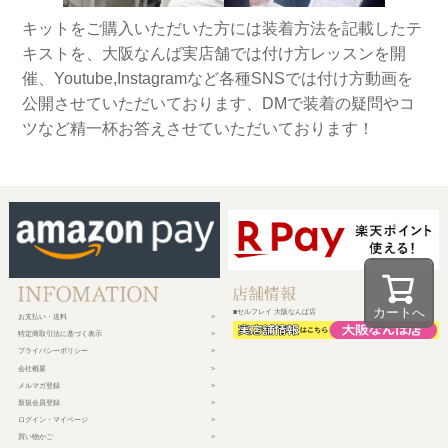
キットをご購入いただいた方には装着方法を記載したテ
キストを、大阪なんば実店舗では付け方レッスンを開
催、Youtube,Instagramなど各種SNSでは付け方動画を
公開させていただいております、DMで装着の疑問やコ
ツなど精一杯お答えさせていただいております！
カートへ
■セルフレイ 大阪なんば店
お支払い・送料
特定商取引法に基づく表示
プライバシーポリシー
会社概要
メルマガ登録
新規会員登録
ログイン・マイページ
買い物かご