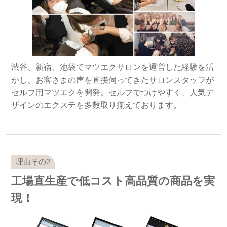
渋谷、新宿、池袋でマツエクサロンを運営した経験を活
かし、お客さまの声を直接伺ってきたサロンスタッフが
セルフ用マツエクを開発。セルフでつけやすく、人気デ
ザインのエクステを多数取り揃えております。
工場直生産で低コスト高品質の商品を実
現！