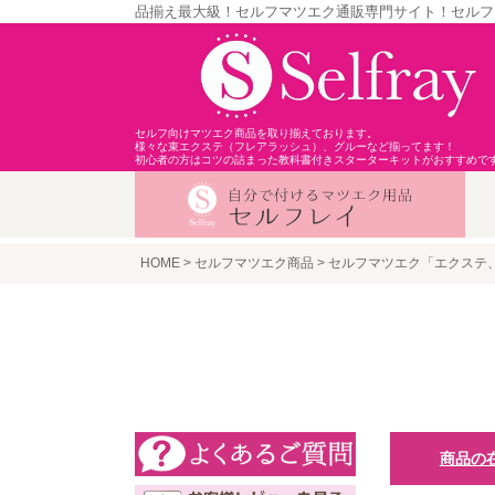
品揃え最大級！セルフマツエク通販専門サイト！セルフ
セルフ向けマツエク商品を取り揃えております。
様々な束エクステ（フレアラッシュ）、グルーなど揃ってます！
初心者の方はコツの詰まった教科書付きスターターキットがおすすめで
HOME
セルフマツエク商品
セルフマツエク「エクステ
商品の