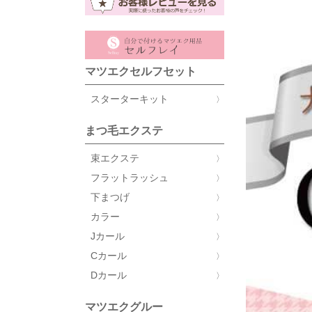
マツエクセルフセット
スターターキット
まつ毛エクステ
束エクステ
フラットラッシュ
下まつげ
カラー
Jカール
Cカール
Dカール
マツエクグルー