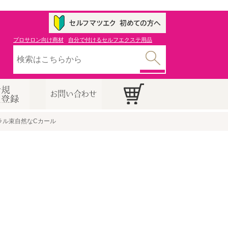
プロサロン向け商材
自分で付けるセルフエクステ用品
ラル束自然なCカール