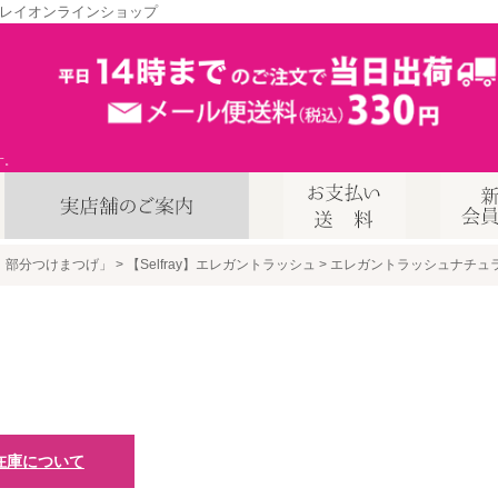
レイオンラインショップ
す。
、部分つけまつげ」
【Selfray】エレガントラッシュ
エレガントラッシュナチュ
在庫について