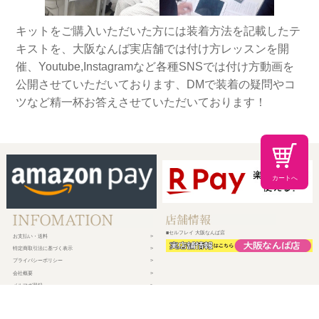
キットをご購入いただいた方には装着方法を記載したテ
キストを、大阪なんば実店舗では付け方レッスンを開
催、Youtube,Instagramなど各種SNSでは付け方動画を
公開させていただいております、DMで装着の疑問やコ
ツなど精一杯お答えさせていただいております！
カートへ
■セルフレイ 大阪なんば店
お支払い・送料
特定商取引法に基づく表示
プライバシーポリシー
会社概要
メルマガ登録
新規会員登録
ログイン・マイページ