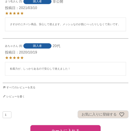
非公開
購入者
まつ毛
5
投稿日
2021/03/10
さすがのニチバン商品、安心して使えます。メッシュなのが肌にべったりしなくて良いです。
20代
購入者
あちゃ
6
投稿日
2020/10/19
粘着力が、しっかりあるので安心して使えました！
すべてのレビューを見る
レビューを書く
お気に入りに登録する
カートに入れる