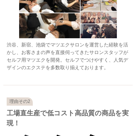
渋谷、新宿、池袋でマツエクサロンを運営した経験を活
かし、お客さまの声を直接伺ってきたサロンスタッフが
セルフ用マツエクを開発。セルフでつけやすく、人気デ
ザインのエクステを多数取り揃えております。
工場直生産で低コスト高品質の商品を実
現！