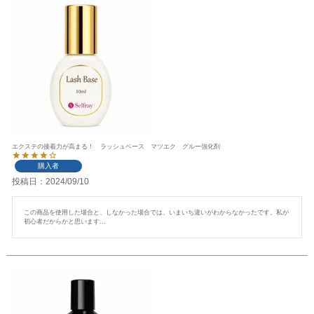
エクステの接着力が高まる！ ラッシュベース マツエク グルー強化剤
購入者
投稿日
2024/09/10
この商品を使用した場合と、しなかった場合では、いまいち違いがわからなかったです。私が
初心者だからかと思います…