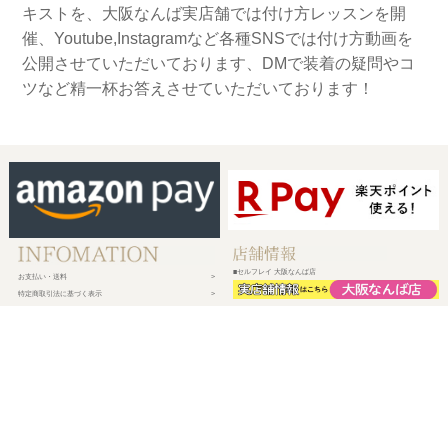
キストを、大阪なんば実店舗では付け方レッスンを開
催、Youtube,Instagramなど各種SNSでは付け方動画を
公開させていただいております、DMで装着の疑問やコ
ツなど精一杯お答えさせていただいております！
■セルフレイ 大阪なんば店
お支払い・送料
特定商取引法に基づく表示
プライバシーポリシー
会社概要
メルマガ登録
新規会員登録
ログイン・マイページ
買い物かご