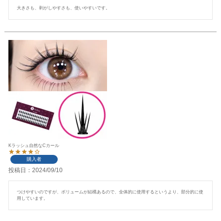
大きさも、剥がしやすさも、使いやすいです。
Kラッシュ自然なCカール
購入者
投稿日
2024/09/10
つけやすいのですが、ボリュームが結構あるので、全体的に使用するというより、部分的に使
用しています。