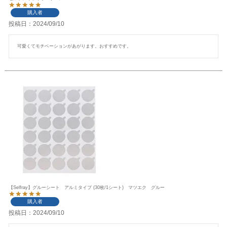
購入者
投稿日
2024/09/10
可愛くてモチベーションがあがります。おすすめです。
【Selfray】グルーシート アルミタイプ (30枚/1シート) マツエク グルー
購入者
投稿日
2024/09/10