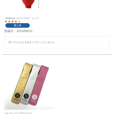
【Selfray】エアーブロア レッド
購入者
投稿日
2024/09/10
思っていたよりも大きくてびっくりしました。
セルフレイツイザーケース