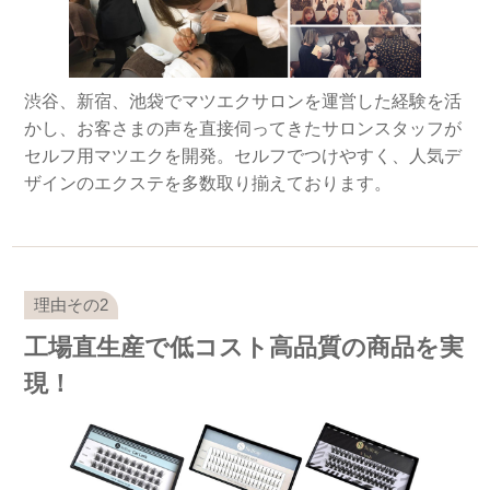
渋谷、新宿、池袋でマツエクサロンを運営した経験を活
かし、お客さまの声を直接伺ってきたサロンスタッフが
セルフ用マツエクを開発。セルフでつけやすく、人気デ
ザインのエクステを多数取り揃えております。
工場直生産で低コスト高品質の商品を実
現！