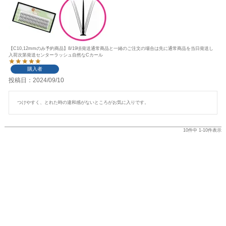
【C10,12mmのみ予約商品】8/19頃発送通常商品と一緒のご注文の場合は先に通常商品を当日発送し
入荷次第発送センターラッシュ自然なCカール
購入者
投稿日
2024/09/10
つけやすく、とれた時の違和感がないところがお気に入りです。
10
件中
1
-
10
件表示