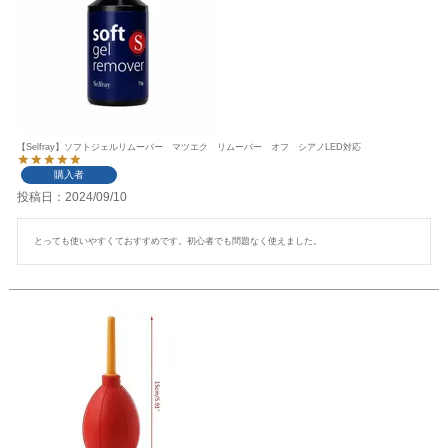
【Selfray】ソフトジェルリムーバー マツエク リムーバー オフ シアノLED対応
購入者
投稿日
2024/09/10
とっても使いやすくておすすめです。初心者でも問題なく使えました。