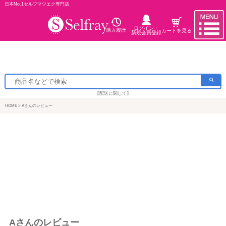
日本No.1セルフマツエク専門店
ログイン・
購入履歴
カートを見る
新規会員登録
【配送に関して】
HOME
Aさんのレビュー
Aさんのレビュー