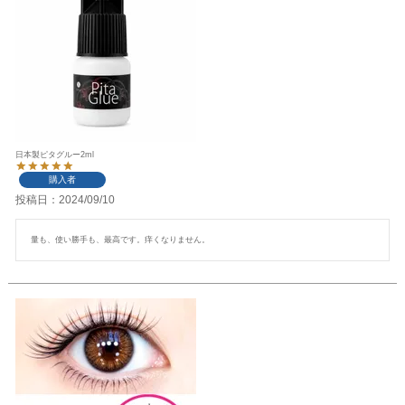
日本製ピタグルー2ml
購入者
投稿日
2024/09/10
量も、使い勝手も、最高です。痒くなりません。