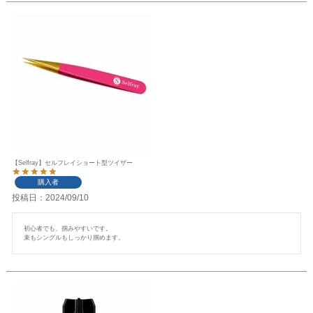
【Selfray】セルフレイショート型ツイザー
購入者
投稿日
2024/09/10
初心者でも、掴みやすいです。

束もシングルもしっかり掴めます。