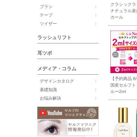
クラシックラ
ブラシ
ナチュラル束
テープ
カール
ツイザー
ラッシュリフト
耳ツボ
メディア・コラム
【予約商品 8
デザインカタログ
国産セルフト
基礎知識
ルー2ml
お悩み解決