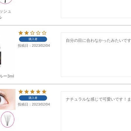
ッシュ
ル
購入者
自分の目に合わなかったみたいで
投稿日
2023/02/04
ー3ml
購入者
ナチュラルな感じで可愛いです！
投稿日
2023/02/04