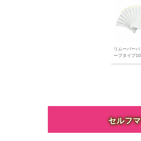
リムーバーパ
ープタイプ1
セルフマ