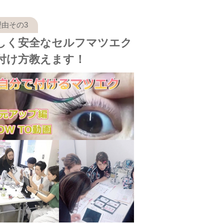
しく安全なセルフマツエク
付け方教えます！