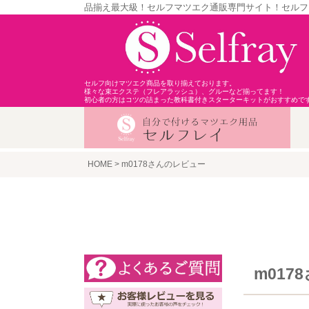
品揃え最大級！セルフマツエク通販専門サイト！セルフ
セルフ向けマツエク商品を取り揃えております。
様々な束エクステ（フレアラッシュ）、グルーなど揃ってます！
初心者の方はコツの詰まった教科書付きスターターキットがおすすめで
HOME
m0178さんのレビュー
m017