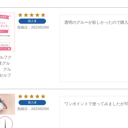
購入者
透明のグルーが欲しかったので購
投稿日
2023/02/04
】セルフク
産グル
 グル
セルフ
購入者
ワンポイントで使ってみましたが
投稿日
2023/02/04