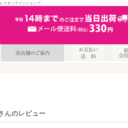
レイオンラインショップ
す。
8さんのレビュー