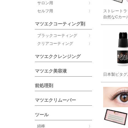
サロン用
ストレートラ
セルフ用
自然なCカー
マツエクコーティング剤
ブラックコーティング
クリアコーティング
マツエククレンジング
マツエク美容液
日本製ピタグル
前処理剤
マツエクリムーバー
ツール
綿棒