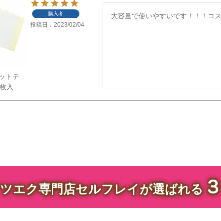
購入者
大容量で使いやすいです！！！コ
投稿日
2023/02/04
ットテ
0枚入
ツエク専門店セルフレイが選ばれる