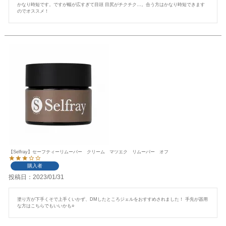
かなり時短です。ですが幅が広すぎて目頭 目尻がチクチク…。合う方はかなり時短できます
のでオススメ！
【Selfray】セーフティーリムーバー クリーム マツエク リムーバー オフ
購入者
投稿日
2023/01/31
塗り方が下手くそで上手くいかず、DMしたところジェルをおすすめされました！ 手先が器用
な方はこちらでもいいかも○  