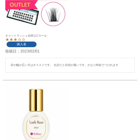
キャットラッシュ自然なCカール
購入者
投稿日
2023/02/01
目の幅が広い方はオススメです。 丸目だと目頭が痛いです。かなり時短でつけれます