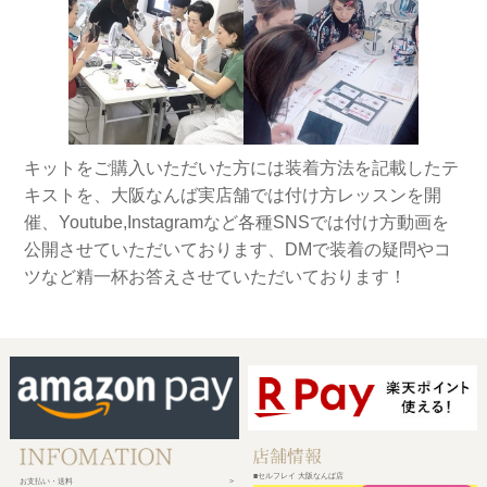
キットをご購入いただいた方には装着方法を記載したテ
キストを、大阪なんば実店舗では付け方レッスンを開
催、Youtube,Instagramなど各種SNSでは付け方動画を
公開させていただいております、DMで装着の疑問やコ
ツなど精一杯お答えさせていただいております！
■セルフレイ 大阪なんば店
お支払い・送料