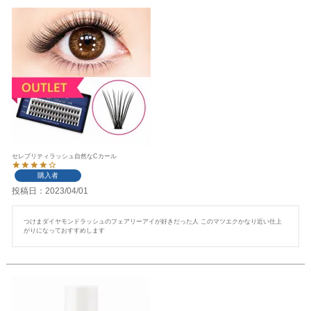
セレブリティラッシュ自然なCカール
購入者
投稿日
2023/04/01
つけまダイヤモンドラッシュのフェアリーアイが好きだった人 このマツエクかなり近い仕上
がりになっておすすめします