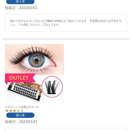
購入者
投稿日
2023/02/01
細かく付けなきゃいけないので繊細で綺麗なまつ毛がつくれます。不器用な自分には不向きで
した。 でも間につけたり、工夫してます。
メガラッシュ自然なCカール
購入者
投稿日
2023/01/31