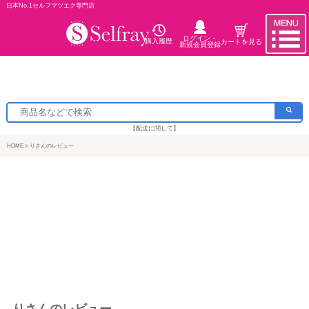
日本No.1セルフマツエク専門店
ログイン・
購入履歴
カートを見る
新規会員登録
【配送に関して】
HOME
りさんのレビュー
りさんのレビュー