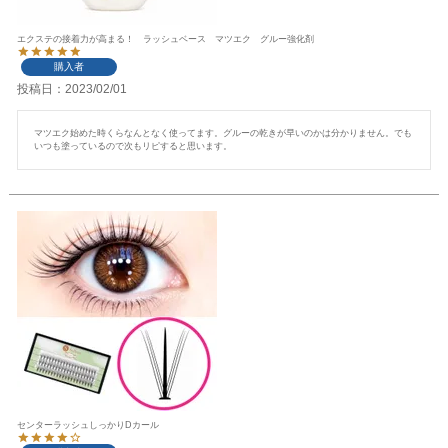
エクステの接着力が高まる！ ラッシュベース マツエク グルー強化剤
購入者
投稿日
2023/02/01
マツエク始めた時くらなんとなく使ってます。グルーの乾きが早いのかは分かりません。でも
いつも塗っているので次もリピすると思います。
センターラッシュしっかりDカール