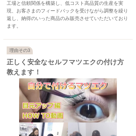
工場と信頼関係を構築し、低コスト高品質の生産を実
現、お客さまのフィードバックを受けながら調整を繰り
返し、納得のいった商品のみ販売させていただいており
ます。
正しく安全なセルフマツエクの付け方
教えます！