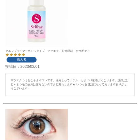
セルフプライマーボトルタイプ マツエク 前処理剤 まつ毛ケア
購入者
投稿日
2023/02/01
マツエクつけるならまずコレです。油分とって！グルーとまつげ密着よくなります。洗顔だけ
じゃまつ毛の油分は落ちないのでまじ変わります★ いつもお世話になっておりますありがと
うございます←