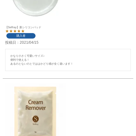
【Selfray】新シリコンパッド
購入者
投稿日
2021/04/15
かなり小さく可愛いサイズ♪

便利で使える！

あるのとないのとでははかどり感が全く違います！