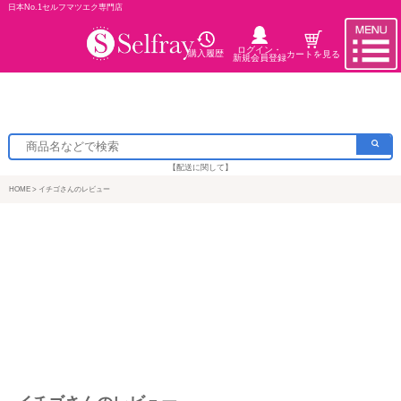
日本No.1セルフマツエク専門店
ログイン・
購入履歴
カートを見る
新規会員登録
【配送に関して】
HOME
イチゴさんのレビュー