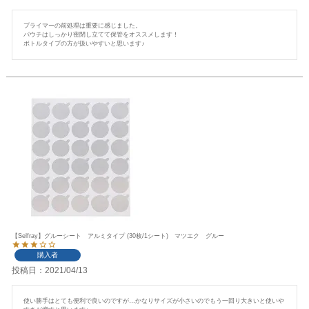
プライマーの前処理は重要に感じました。

パウチはしっかり密閉し立てて保管をオススメします！

ボトルタイプの方が扱いやすいと思います♪
【Selfray】グルーシート アルミタイプ (30枚/1シート) マツエク グルー
購入者
投稿日
2021/04/13
使い勝手はとても便利で良いのですが…かなりサイズが小さいのでもう一回り大きいと使いや