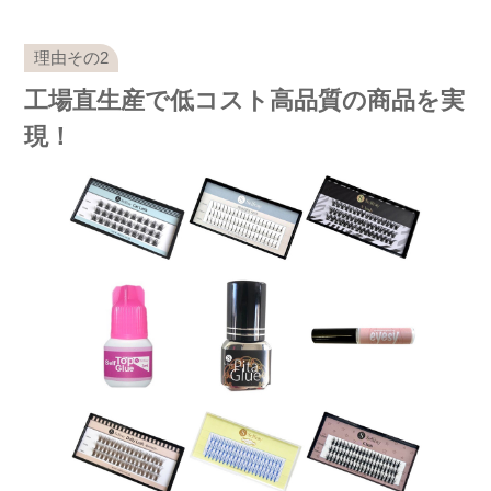
工場直生産で低コスト高品質の商品を実
現！