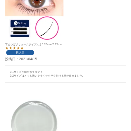
下まつげボリュームタイプ太さ0.20mm/0.25mm
購入者
投稿日
2021/04/15
0.1サイズが細すぎて変更！
