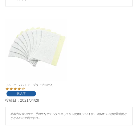
リムーバーパットテープタイプ10枚入
購入者
投稿日
2021/04/28
粘着力が強いので、手の甲などでペタペタしてから使用しています。全体オフには放置時間が
かかるので便利ですね♪