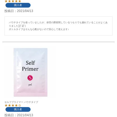
購入者
投稿日
2021/04/13
パウチタイプを使っていましたが、保管の際密閉しているつもりでも漏れていることがよくあ
りました∑(ﾟДﾟ)

ボトルタイプはそんな心配がないので安心して使えます♪
セルフプライマー パウチタイプ
購入者
投稿日
2021/04/13