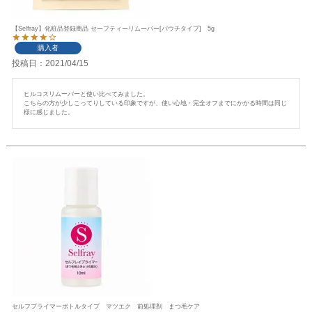
【Selfray】化粧品登録商品 セーフティーリムーバー[パウチタイプ] 5g
購入者
投稿日
2021/04/15
ヒルコスリムーバーと使い比べてみました。

こちらの方が少しこってりしている印象ですが、使い心地・完全オフまでにかかる時間は同じ
様に感じました。
セルフプライマーボトルタイプ マツエク 前処理剤 まつ毛ケア