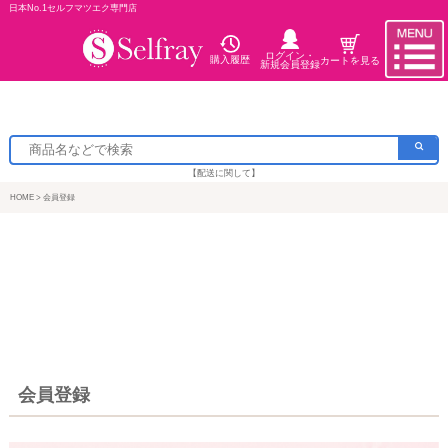
日本No.1セルフマツエク専門店
ログイン・
購入履歴
カートを見る
新規会員登録
【配送に関して】
HOME
会員登録
会員登録