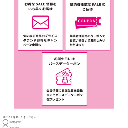
当サイトを知ったきっかけ
(必
Instagram
須)
Youtube