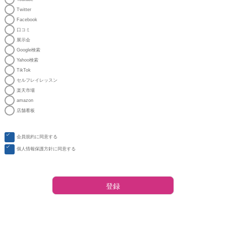
Twitter
Facebook
口コミ
展示会
Google検索
Yahoo検索
TikTok
セルフレイレッスン
楽天市場
amazon
店舗看板
会員規約
に同意する
個人情報保護方針
に同意する
登録