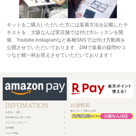
キットをご購入いただいた方には装着方法を記載したテ
キストを、大阪なんば実店舗では付け方レッスンを開
催、Youtube,Instagramなど各種SNSでは付け方動画を
公開させていただいております、DMで装着の疑問やコ
ツなど精一杯お答えさせていただいております！
■セルフレイ 大阪なんば店
お支払い・送料
特定商取引法に基づく表示
プライバシーポリシー
会社概要
メルマガ登録