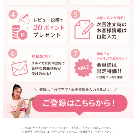
ご来店いただきありがとうございます、下記をご入力の上お進みください。
※旧漢字（﨑や髙）はご利用いただけません。常用漢字をご利用ください。