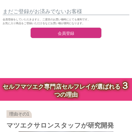
まだご登録がお済みでないお客様
会員登録をしていただきますと、二度目のお買い物時にとても便利です。
お気に入り商品をご登録いただけるなどお買い物が便利になります。
会員登録
３
セルフマツエク専門店セルフレイが選ばれる
つの理由
マツエクサロンスタッフが研究開発