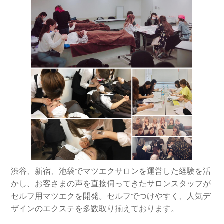
渋谷、新宿、池袋でマツエクサロンを運営した経験を活
かし、お客さまの声を直接伺ってきたサロンスタッフが
セルフ用マツエクを開発。セルフでつけやすく、人気デ
ザインのエクステを多数取り揃えております。