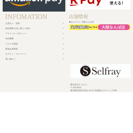
■セルフレイ 大阪なんば店
お支払い・送料
特定商取引法に基づく表示
プライバシーポリシー
会社概要
メルマガ登録
新規会員登録
ログイン・マイページ
買い物かご
株式会社チェルコ
〒150-0002
東京都渋谷区渋谷2-19-15 宮益坂ビルディング609
営業時間 平日10時～17時
定休日 土日祝日・年末年始・弊社休業日
©
2026 CHELCO Inc.