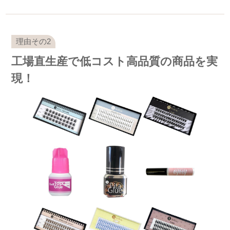
工場直生産で低コスト高品質の商品を実
現！