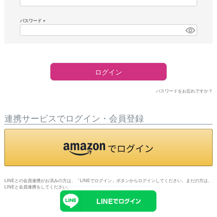
須)
パスワード
(必
須)
ログイン
パスワードをお忘れですか？
連携サービスでログイン・会員登録
LINEとの会員連携がお済みの方は、「LINEでログイン」ボタンからログインしてください。まだの方は、
LINEと会員連携
をしてください。