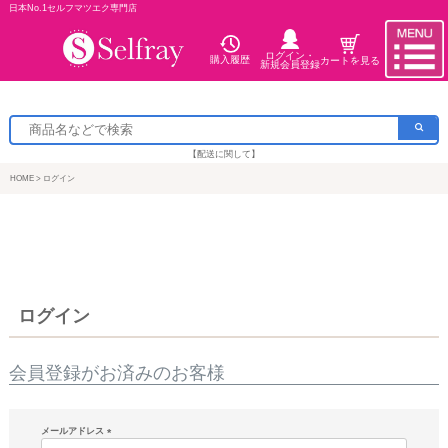
日本No.1セルフマツエク専門店
ログイン・
購入履歴
カートを見る
新規会員登録
【配送に関して】
HOME
ログイン
ログイン
会員登録がお済みのお客様
メールアドレス
(必