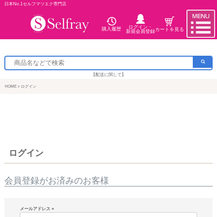
日本No.1セルフマツエク専門店
ログイン・
購入履歴
カートを見る
新規会員登録
【配送に関して】
HOME
ログイン
ログイン
会員登録がお済みのお客様
メールアドレス
(必