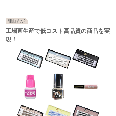
工場直生産で低コスト高品質の商品を実
現！