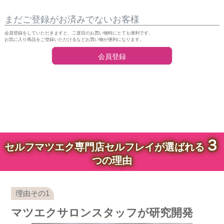
まだご登録がお済みでないお客様
会員登録をしていただきますと、二度目のお買い物時にとても便利です。
お気に入り商品をご登録いただけるなどお買い物が便利になります。
会員登録
３
セルフマツエク専門店セルフレイが選ばれる
つの理由
マツエクサロンスタッフが研究開発