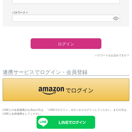
須)
パスワード
(必
須)
ログイン
パスワードをお忘れですか？
連携サービスでログイン・会員登録
LINEとの会員連携がお済みの方は、「LINEでログイン」ボタンからログインしてください。まだの方は、
LINEと会員連携
をしてください。