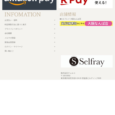
■セルフレイ 大阪なんば店
お支払い・送料
特定商取引法に基づく表示
プライバシーポリシー
会社概要
メルマガ登録
新規会員登録
ログイン・マイページ
買い物かご
株式会社チェルコ
〒150-0002
東京都渋谷区渋谷2-19-15 宮益坂ビルディング609
営業時間 平日10時～17時
定休日 土日祝日・年末年始・弊社休業日
©
2026 CHELCO Inc.