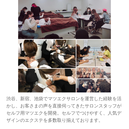
渋谷、新宿、池袋でマツエクサロンを運営した経験を活
かし、お客さまの声を直接伺ってきたサロンスタッフが
セルフ用マツエクを開発。セルフでつけやすく、人気デ
ザインのエクステを多数取り揃えております。