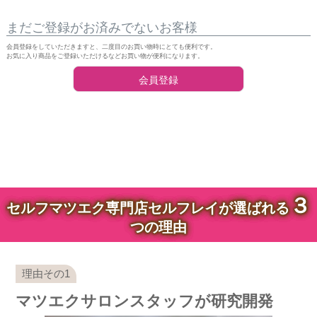
まだご登録がお済みでないお客様
会員登録をしていただきますと、二度目のお買い物時にとても便利です。
お気に入り商品をご登録いただけるなどお買い物が便利になります。
会員登録
３
セルフマツエク専門店セルフレイが選ばれる
つの理由
マツエクサロンスタッフが研究開発