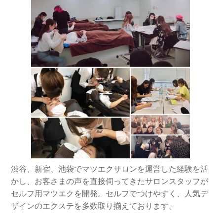
渋谷、新宿、池袋でマツエクサロンを運営した経験を活
かし、お客さまの声を直接伺ってきたサロンスタッフが
セルフ用マツエクを開発。セルフでつけやすく、人気デ
ザインのエクステを多数取り揃えております。