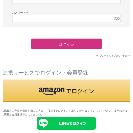
須)
パスワード
(必
須)
ログイン
パスワードをお忘れですか？
連携サービスでログイン・会員登録
LINEとの会員連携がお済みの方は、「LINEでログイン」ボタンからログインしてください。まだの方は、
LINEと会員連携
をしてください。