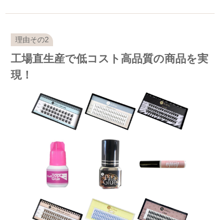
工場直生産で低コスト高品質の商品を実
現！