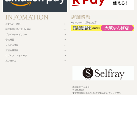
■セルフレイ 大阪なんば店
お支払い・送料
特定商取引法に基づく表示
プライバシーポリシー
会社概要
メルマガ登録
新規会員登録
ログイン・マイページ
買い物かご
株式会社チェルコ
〒150-0002
東京都渋谷区渋谷2-19-15 宮益坂ビルディング609
営業時間 平日10時～17時
定休日 土日祝日・年末年始・弊社休業日
©
2026 CHELCO Inc.