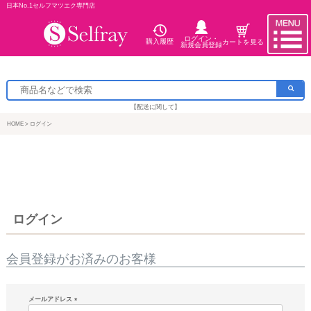
日本No.1セルフマツエク専門店
ログイン・
購入履歴
カートを見る
新規会員登録
【配送に関して】
HOME
ログイン
ログイン
会員登録がお済みのお客様
メールアドレス
(必