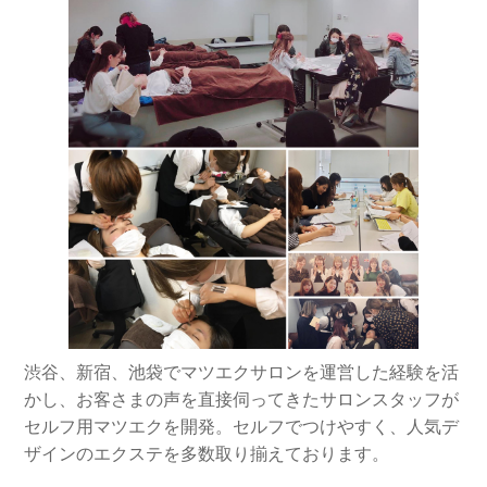
渋谷、新宿、池袋でマツエクサロンを運営した経験を活
かし、お客さまの声を直接伺ってきたサロンスタッフが
セルフ用マツエクを開発。セルフでつけやすく、人気デ
ザインのエクステを多数取り揃えております。