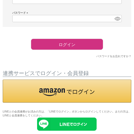
須)
パスワード
(必
須)
ログイン
パスワードをお忘れですか？
連携サービスでログイン・会員登録
LINEとの会員連携がお済みの方は、「LINEでログイン」ボタンからログインしてください。まだの方は、
LINEと会員連携
をしてください。