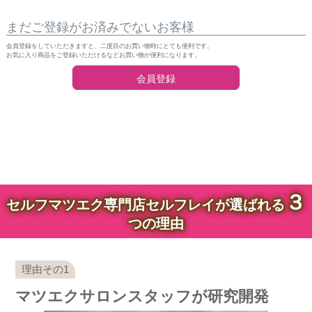
まだご登録がお済みでないお客様
会員登録をしていただきますと、二度目のお買い物時にとても便利です。
お気に入り商品をご登録いただけるなどお買い物が便利になります。
会員登録
３
セルフマツエク専門店セルフレイが選ばれる
つの理由
マツエクサロンスタッフが研究開発