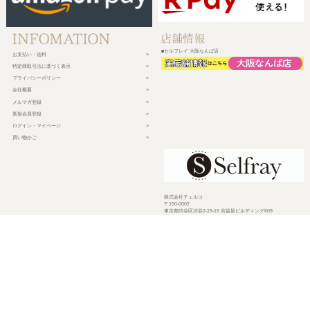
■セルフレイ 大阪なんば店
お支払い・送料
特定商取引法に基づく表示
プライバシーポリシー
会社概要
メルマガ登録
新規会員登録
ログイン・マイページ
買い物かご
株式会社チェルコ
〒150-0002
東京都渋谷区渋谷2-19-15 宮益坂ビルディング609
営業時間 平日10時～17時
定休日 土日祝日・年末年始・弊社休業日
©
2026 CHELCO Inc.