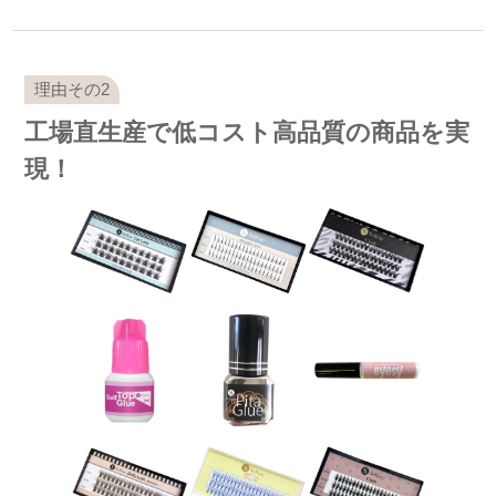
工場直生産で低コスト高品質の商品を実
現！