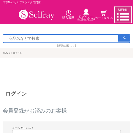
日本No.1セルフマツエク専門店
ログイン・
購入履歴
カートを見る
新規会員登録
【配送に関して】
HOME
ログイン
ログイン
会員登録がお済みのお客様
メールアドレス
(必