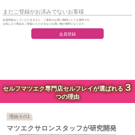
まだご登録がお済みでないお客様
会員登録をしていただきますと、二度目のお買い物時にとても便利です。
お気に入り商品をご登録いただけるなどお買い物が便利になります。
会員登録
３
セルフマツエク専門店セルフレイが選ばれる
つの理由
マツエクサロンスタッフが研究開発