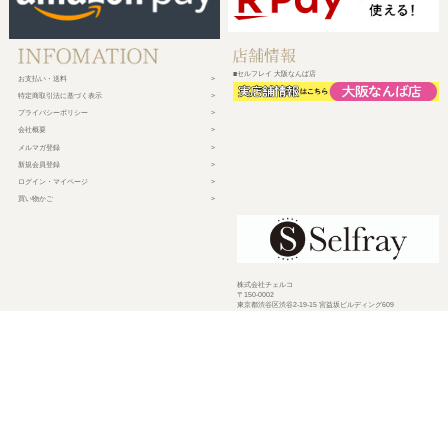
■セルフレイ 大阪なんば店
お支払い・送料
特定商取引法に基づく表示
プライバシーポリシー
会社概要
メルマガ登録
新規会員登録
ログイン・マイページ
買い物かご
株式会社チェルコ
〒150-0002
東京都渋谷区渋谷2-19-15 宮益坂ビルディング609
営業時間 平日10時～17時
定休日 土日祝日・年末年始・弊社休業日
©
2026 CHELCO Inc.