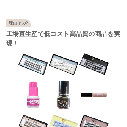
工場直生産で低コスト高品質の商品を実
現！