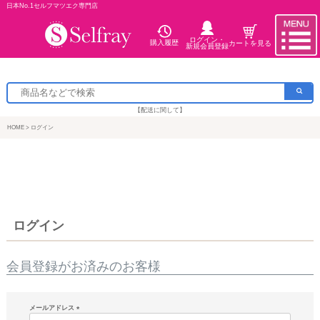
日本No.1セルフマツエク専門店
ログイン・
購入履歴
カートを見る
新規会員登録
【配送に関して】
HOME
ログイン
ログイン
会員登録がお済みのお客様
メールアドレス
(必