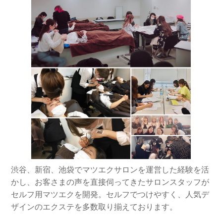
渋谷、新宿、池袋でマツエクサロンを運営した経験を活
かし、お客さまの声を直接伺ってきたサロンスタッフが
セルフ用マツエクを開発。セルフでつけやすく、人気デ
ザインのエクステを多数取り揃えております。