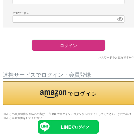
須)
パスワード
(必
須)
ログイン
パスワードをお忘れですか？
連携サービスでログイン・会員登録
LINEとの会員連携がお済みの方は、「LINEでログイン」ボタンからログインしてください。まだの方は、
LINEと会員連携
をしてください。