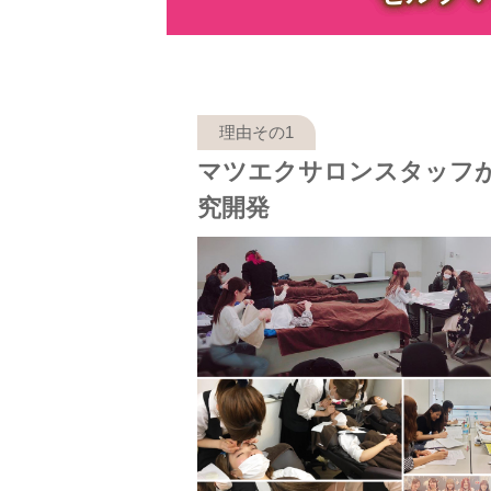
マツエクサロンスタッフ
究開発