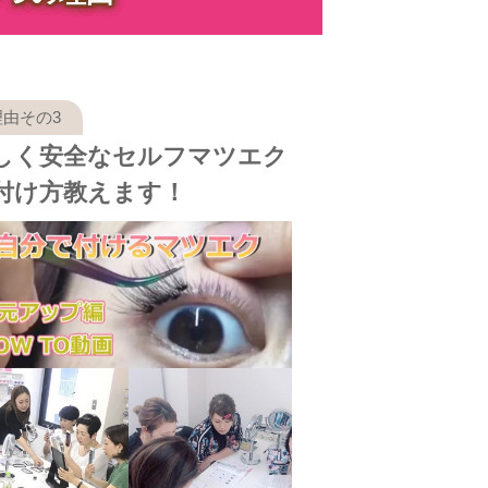
しく安全なセルフマツエク
付け方教えます！