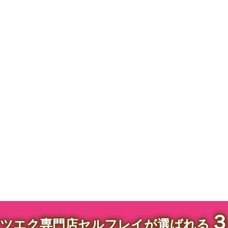
ツエク専門店セルフレイが選ばれる