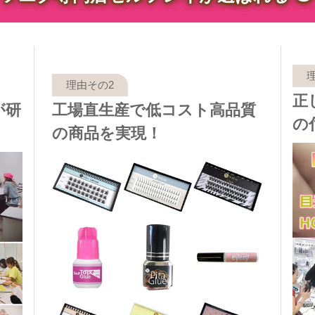
正
が研
工場直生産で低コスト高品質
の
の商品を実現！