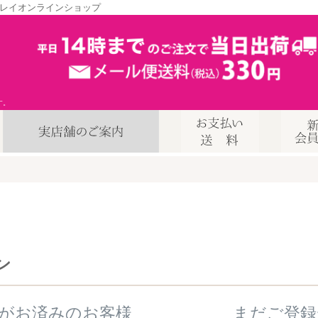
レイオンラインショップ
す。
ン
がお済みのお客様
まだご登録