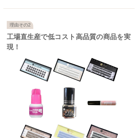
工場直生産で低コスト高品質の商品を実
現！