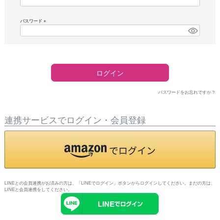
須)
パスワード
(必
須)
ログイン
パスワードをお忘れですか？
連携サービスでログイン・会員登録
LINEとの会員連携がお済みの方は、「LINEでログイン」ボタンからログインしてください。まだの方は、
LINEと会員連携
をしてください。