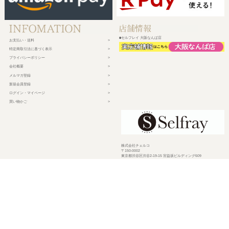
■セルフレイ 大阪なんば店
お支払い・送料
特定商取引法に基づく表示
プライバシーポリシー
会社概要
メルマガ登録
新規会員登録
ログイン・マイページ
買い物かご
株式会社チェルコ
〒150-0002
東京都渋谷区渋谷2-19-15 宮益坂ビルディング609
営業時間 平日10時～17時
定休日 土日祝日・年末年始・弊社休業日
©
2026 CHELCO Inc.