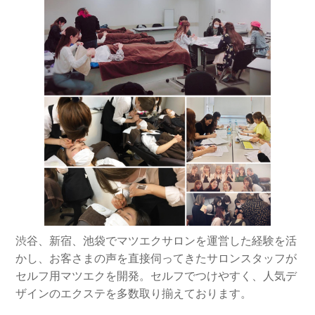
渋谷、新宿、池袋でマツエクサロンを運営した経験を活
かし、お客さまの声を直接伺ってきたサロンスタッフが
セルフ用マツエクを開発。セルフでつけやすく、人気デ
ザインのエクステを多数取り揃えております。