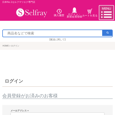
日本No.1セルフマツエク専門店
ログイン・
購入履歴
カートを見る
新規会員登録
【配送に関して】
HOME
ログイン
ログイン
会員登録がお済みのお客様
メールアドレス
(必