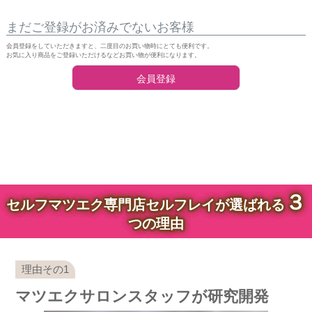
まだご登録がお済みでないお客様
会員登録をしていただきますと、二度目のお買い物時にとても便利です。
お気に入り商品をご登録いただけるなどお買い物が便利になります。
会員登録
３
セルフマツエク専門店セルフレイが選ばれる
つの理由
マツエクサロンスタッフが研究開発