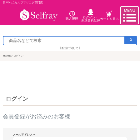
日本No.1セルフマツエク専門店
ログイン・
購入履歴
カートを見る
新規会員登録
【配送に関して】
HOME
ログイン
ログイン
会員登録がお済みのお客様
メールアドレス
(必