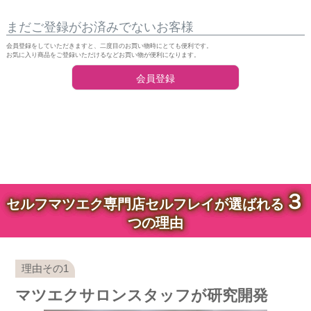
まだご登録がお済みでないお客様
会員登録をしていただきますと、二度目のお買い物時にとても便利です。
お気に入り商品をご登録いただけるなどお買い物が便利になります。
会員登録
３
セルフマツエク専門店セルフレイが選ばれる
つの理由
マツエクサロンスタッフが研究開発