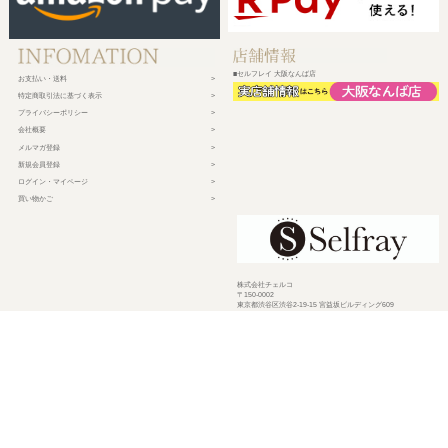
■セルフレイ 大阪なんば店
お支払い・送料
特定商取引法に基づく表示
プライバシーポリシー
会社概要
メルマガ登録
新規会員登録
ログイン・マイページ
買い物かご
株式会社チェルコ
〒150-0002
東京都渋谷区渋谷2-19-15 宮益坂ビルディング609
営業時間 平日10時～17時
定休日 土日祝日・年末年始・弊社休業日
©
2026 CHELCO Inc.