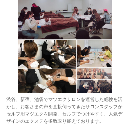
渋谷、新宿、池袋でマツエクサロンを運営した経験を活
かし、お客さまの声を直接伺ってきたサロンスタッフが
セルフ用マツエクを開発。セルフでつけやすく、人気デ
ザインのエクステを多数取り揃えております。