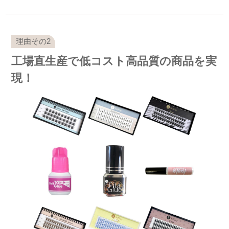
工場直生産で低コスト高品質の商品を実
現！