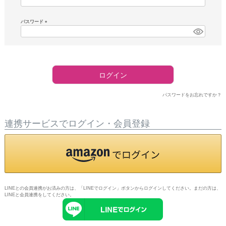
須)
パスワード
(必
須)
ログイン
パスワードをお忘れですか？
連携サービスでログイン・会員登録
LINEとの会員連携がお済みの方は、「LINEでログイン」ボタンからログインしてください。まだの方は、
LINEと会員連携
をしてください。