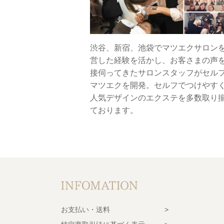
渋谷、新宿、池袋でマツエクサロン
営した経験を活かし、お客さまの声
接伺ってきたサロンスタッフがセル
マツエクを開発。セルフでつけやす
人気デザインのエクステを多数取り
ております。
お支払い・送料