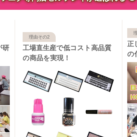
正
が研
工場直生産で低コスト高品質
の
の商品を実現！