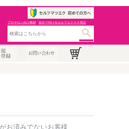
プロサロン向け商材
自分で付けるセルフエクステ用品
がお済みでないお客様