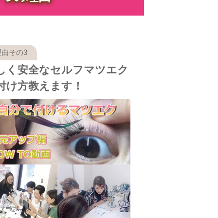
しく安全なセルフマツエク
付け方教えます！