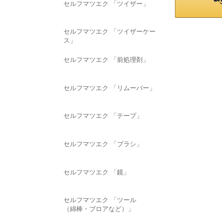
セルフマツエク 「ツイザー」
セルフマツエク 「ツイザーケー
ス」
セルフマツエク 「前処理剤」
セルフマツエク 「リムーバー」
セルフマツエク 「テープ」
セルフマツエク 「ブラシ」
セルフマツエク 「鏡」
セルフマツエク 「ツール
（綿棒・ブロアなど）」