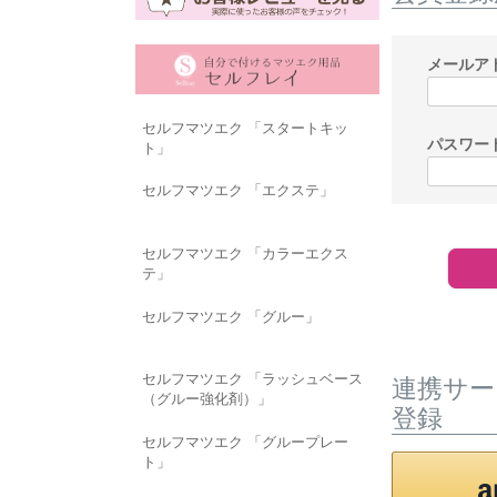
メールア
セルフマツエク 「スタートキッ
パスワー
ト」
セルフマツエク 「エクステ」
セルフマツエク 「カラーエクス
テ」
セルフマツエク 「グルー」
セルフマツエク 「ラッシュベース
連携サー
（グルー強化剤）」
登録
セルフマツエク 「グループレー
ト」