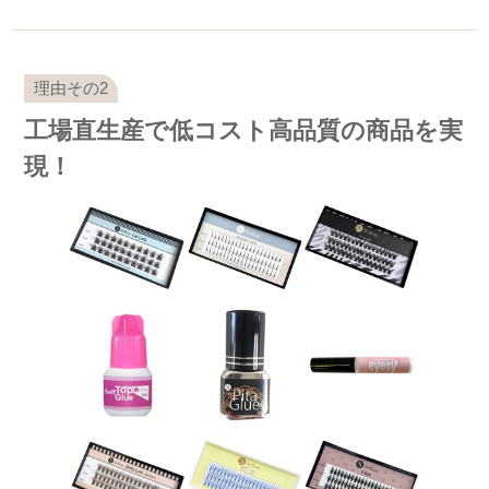
工場直生産で低コスト高品質の商品を実
現！