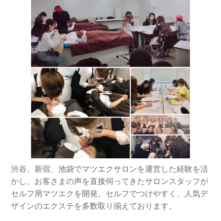
渋谷、新宿、池袋でマツエクサロンを運営した経験を活
かし、お客さまの声を直接伺ってきたサロンスタッフが
セルフ用マツエクを開発。セルフでつけやすく、人気デ
ザインのエクステを多数取り揃えております。