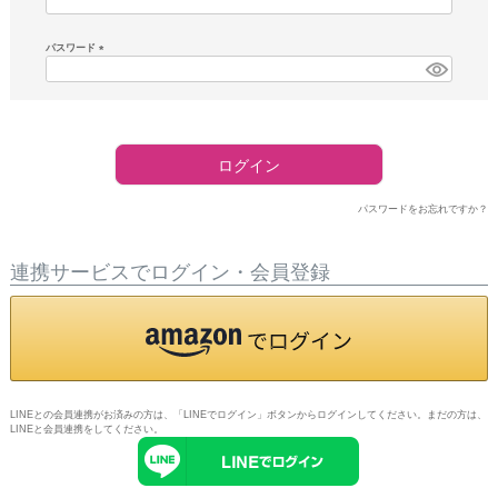
須)
パスワード
(必
須)
ログイン
パスワードをお忘れですか？
連携サービスでログイン・会員登録
LINEとの会員連携がお済みの方は、「LINEでログイン」ボタンからログインしてください。まだの方は、
LINEと会員連携
をしてください。