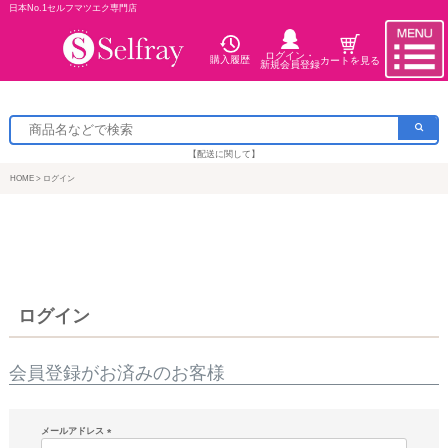
日本No.1セルフマツエク専門店
ログイン・
購入履歴
カートを見る
新規会員登録
【配送に関して】
HOME
ログイン
ログイン
会員登録がお済みのお客様
メールアドレス
(必