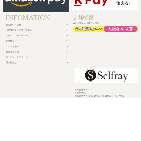
■セルフレイ 大阪なんば店
お支払い・送料
特定商取引法に基づく表示
プライバシーポリシー
会社概要
メルマガ登録
新規会員登録
ログイン・マイページ
買い物かご
株式会社チェルコ
〒150-0002
東京都渋谷区渋谷2-19-15 宮益坂ビルディング609
営業時間 平日10時～17時
定休日 土日祝日・年末年始・弊社休業日
©
2026 CHELCO Inc.