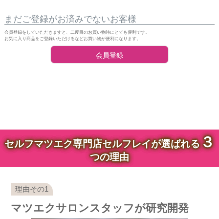
まだご登録がお済みでないお客様
会員登録をしていただきますと、二度目のお買い物時にとても便利です。
お気に入り商品をご登録いただけるなどお買い物が便利になります。
会員登録
３
セルフマツエク専門店セルフレイが選ばれる
つの理由
マツエクサロンスタッフが研究開発