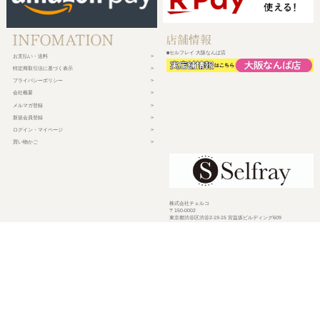
■セルフレイ 大阪なんば店
お支払い・送料
特定商取引法に基づく表示
プライバシーポリシー
会社概要
メルマガ登録
新規会員登録
ログイン・マイページ
買い物かご
株式会社チェルコ
〒150-0002
東京都渋谷区渋谷2-19-15 宮益坂ビルディング609
営業時間 平日10時～17時
定休日 土日祝日・年末年始・弊社休業日
©
2026 CHELCO Inc.