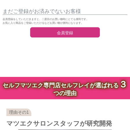
まだご登録がお済みでないお客様
会員登録をしていただきますと、二度目のお買い物時にとても便利です。
お気に入り商品をご登録いただけるなどお買い物が便利になります。
会員登録
３
セルフマツエク専門店セルフレイが選ばれる
つの理由
マツエクサロンスタッフが研究開発