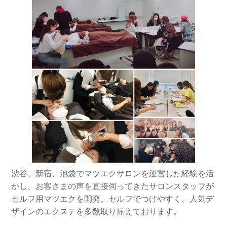
渋谷、新宿、池袋でマツエクサロンを運営した経験を活
かし、お客さまの声を直接伺ってきたサロンスタッフが
セルフ用マツエクを開発。セルフでつけやすく、人気デ
ザインのエクステを多数取り揃えております。