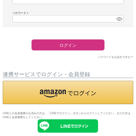
須)
パスワード
(必
須)
ログイン
パスワードをお忘れですか？
連携サービスでログイン・会員登録
LINEとの会員連携がお済みの方は、「LINEでログイン」ボタンからログインしてください。まだの方は、
LINEと会員連携
をしてください。