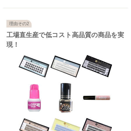
工場直生産で低コスト高品質の商品を実
現！