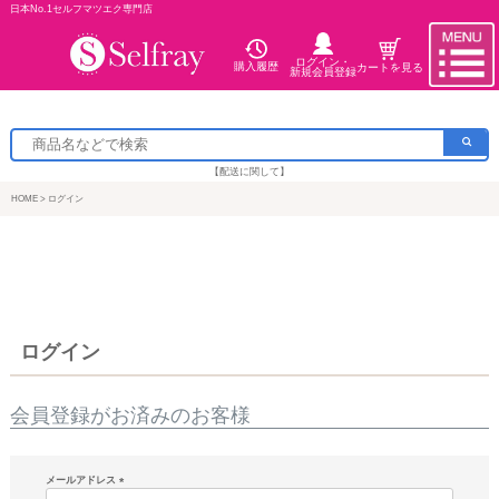
日本No.1セルフマツエク専門店
ログイン・
購入履歴
カートを見る
新規会員登録
【配送に関して】
HOME
ログイン
ログイン
会員登録がお済みのお客様
メールアドレス
(必