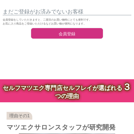
まだご登録がお済みでないお客様
会員登録をしていただきますと、二度目のお買い物時にとても便利です。
お気に入り商品をご登録いただけるなどお買い物が便利になります。
会員登録
３
セルフマツエク専門店セルフレイが選ばれる
つの理由
マツエクサロンスタッフが研究開発