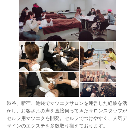
渋谷、新宿、池袋でマツエクサロンを運営した経験を活
かし、お客さまの声を直接伺ってきたサロンスタッフが
セルフ用マツエクを開発。セルフでつけやすく、人気デ
ザインのエクステを多数取り揃えております。