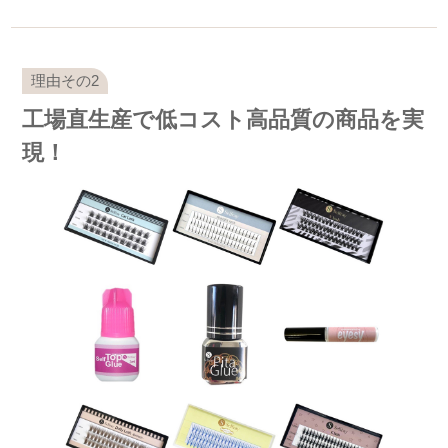
工場直生産で低コスト高品質の商品を実
現！