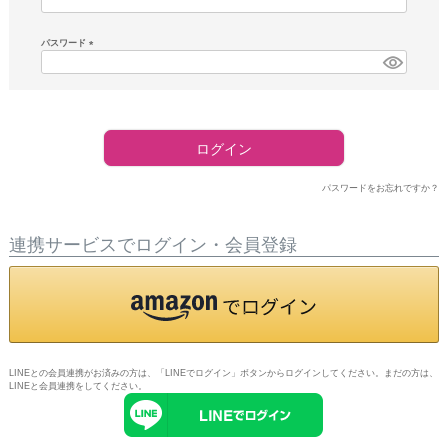
須)
パスワード
(必
須)
ログイン
パスワードをお忘れですか？
連携サービスでログイン・会員登録
LINEとの会員連携がお済みの方は、「LINEでログイン」ボタンからログインしてください。まだの方は、
LINEと会員連携
をしてください。