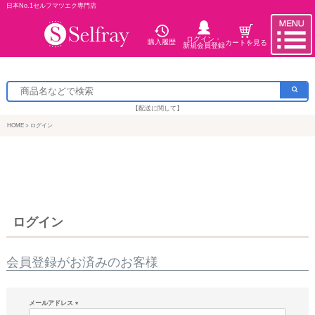
日本No.1セルフマツエク専門店
ログイン・
購入履歴
カートを見る
新規会員登録
【配送に関して】
HOME
ログイン
ログイン
会員登録がお済みのお客様
メールアドレス
(必