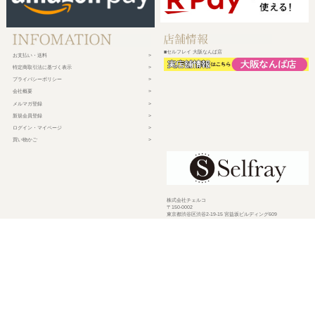
■セルフレイ 大阪なんば店
お支払い・送料
特定商取引法に基づく表示
プライバシーポリシー
会社概要
メルマガ登録
新規会員登録
ログイン・マイページ
買い物かご
株式会社チェルコ
〒150-0002
東京都渋谷区渋谷2-19-15 宮益坂ビルディング609
営業時間 平日10時～17時
定休日 土日祝日・年末年始・弊社休業日
©
2026 CHELCO Inc.