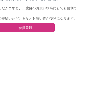
ただきますと、二度目のお買い物時にとても便利で
ご登録いただけるなどお買い物が便利になります。
会員登録