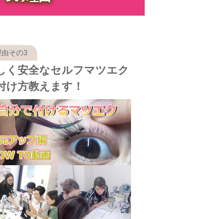
しく安全なセルフマツエク
付け方教えます！