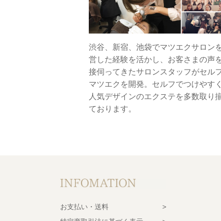
渋谷、新宿、池袋でマツエクサロン
営した経験を活かし、お客さまの声
接伺ってきたサロンスタッフがセル
マツエクを開発。セルフでつけやす
人気デザインのエクステを多数取り
ております。
お支払い・送料