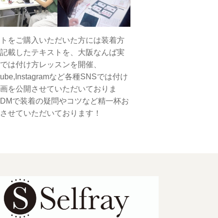
トをご購入いただいた方には装着方
記載したテキストを、大阪なんば実
では付け方レッスンを開催、
tube,Instagramなど各種SNSでは付け
画を公開させていただいておりま
DMで装着の疑問やコツなど精一杯お
させていただいております！