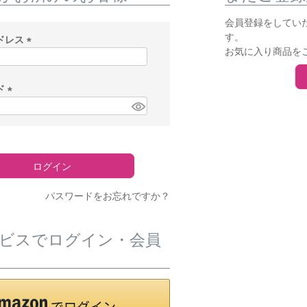
会員登録をしてい
す。
ドレス
お気に入り商品を
(
必
須
ド
)
(
必
須
)
ログイン
パスワードをお忘れですか？
ビスでログイン・会員