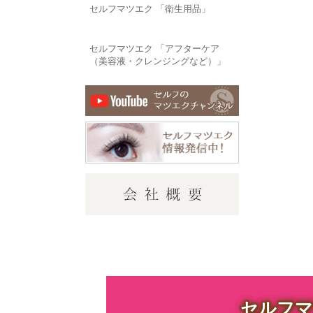
セルフマツエク 「衛生用品」
セルフマツエク 「アフターケア
（美容液・クレンジングなど）」
セルフマ