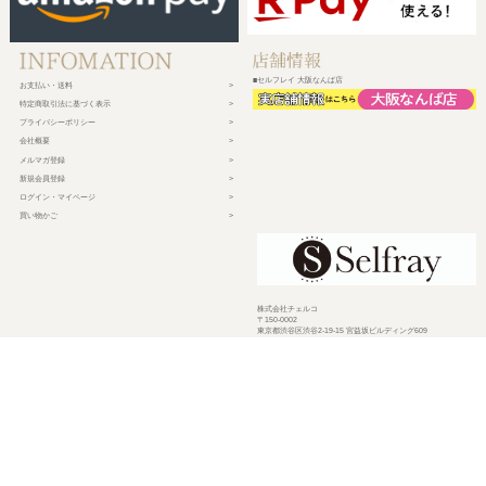
■セルフレイ 大阪なんば店
お支払い・送料
特定商取引法に基づく表示
プライバシーポリシー
会社概要
メルマガ登録
新規会員登録
ログイン・マイページ
買い物かご
株式会社チェルコ
〒150-0002
東京都渋谷区渋谷2-19-15 宮益坂ビルディング609
営業時間 平日10時～17時
定休日 土日祝日・年末年始・弊社休業日
©
2026 CHELCO Inc.