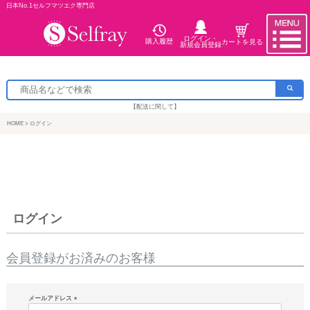
日本No.1セルフマツエク専門店
ログイン・
購入履歴
カートを見る
新規会員登録
【配送に関して】
HOME
ログイン
ログイン
会員登録がお済みのお客様
メールアドレス
(必