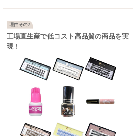
工場直生産で低コスト高品質の商品を実
現！