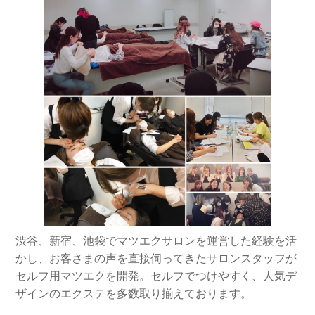
渋谷、新宿、池袋でマツエクサロンを運営した経験を活
かし、お客さまの声を直接伺ってきたサロンスタッフが
セルフ用マツエクを開発。セルフでつけやすく、人気デ
ザインのエクステを多数取り揃えております。