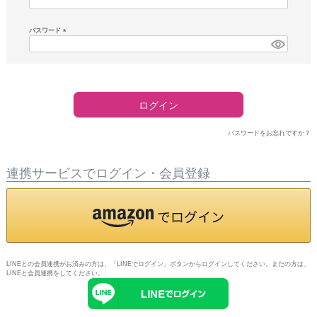
須)
パスワード
(必
須)
ログイン
パスワードをお忘れですか？
連携サービスでログイン・会員登録
LINEとの会員連携がお済みの方は、「LINEでログイン」ボタンからログインしてください。まだの方は、
LINEと会員連携
をしてください。