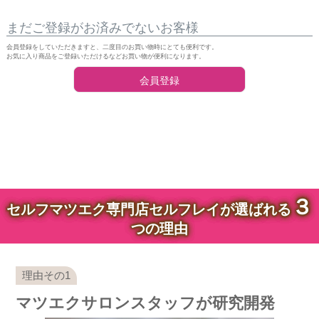
まだご登録がお済みでないお客様
会員登録をしていただきますと、二度目のお買い物時にとても便利です。
お気に入り商品をご登録いただけるなどお買い物が便利になります。
会員登録
３
セルフマツエク専門店セルフレイが選ばれる
つの理由
マツエクサロンスタッフが研究開発