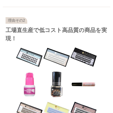
工場直生産で低コスト高品質の商品を実
現！