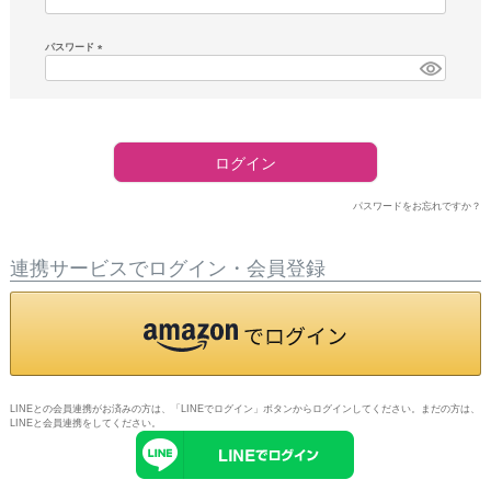
須)
パスワード
(必
須)
ログイン
パスワードをお忘れですか？
連携サービスでログイン・会員登録
LINEとの会員連携がお済みの方は、「LINEでログイン」ボタンからログインしてください。まだの方は、
LINEと会員連携
をしてください。