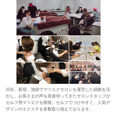
渋谷、新宿、池袋でマツエクサロンを運営した経験を活
かし、お客さまの声を直接伺ってきたサロンスタッフが
セルフ用マツエクを開発。セルフでつけやすく、人気デ
ザインのエクステを多数取り揃えております。