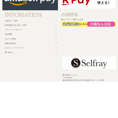
■セルフレイ 大阪なんば店
お支払い・送料
特定商取引法に基づく表示
プライバシーポリシー
会社概要
メルマガ登録
新規会員登録
ログイン・マイページ
買い物かご
株式会社チェルコ
〒150-0002
東京都渋谷区渋谷2-19-15 宮益坂ビルディング609
営業時間 平日10時～17時
定休日 土日祝日・年末年始・弊社休業日
©
2026 CHELCO Inc.