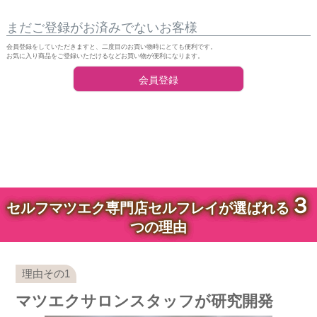
まだご登録がお済みでないお客様
会員登録をしていただきますと、二度目のお買い物時にとても便利です。
お気に入り商品をご登録いただけるなどお買い物が便利になります。
会員登録
３
セルフマツエク専門店セルフレイが選ばれる
つの理由
マツエクサロンスタッフが研究開発