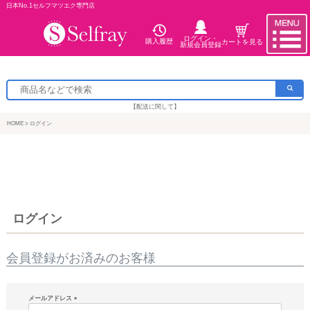
日本No.1セルフマツエク専門店
ログイン・
購入履歴
カートを見る
新規会員登録
【配送に関して】
HOME
ログイン
ログイン
会員登録がお済みのお客様
メールアドレス
(必