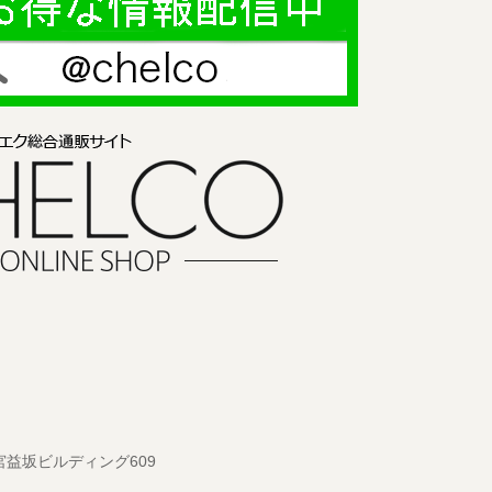
 宮益坂ビルディング609