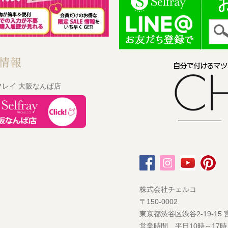
フレイ 大阪なんば店
株式会社チェルコ
〒150-0002
東京都渋谷区渋谷2-19-15
営業時間 平日10時～17時