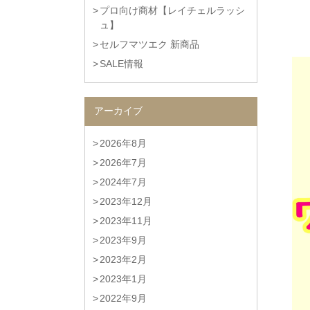
プロ向け商材【レイチェルラッシ
ュ】
セルフマツエク 新商品
SALE情報
アーカイブ
2026年8月
2026年7月
2024年7月
2023年12月
2023年11月
2023年9月
2023年2月
2023年1月
2022年9月