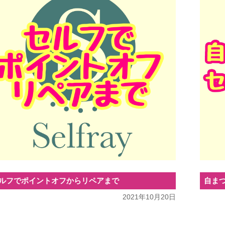
ルフでポイントオフからリペアまで
自ま
2021年10月20日