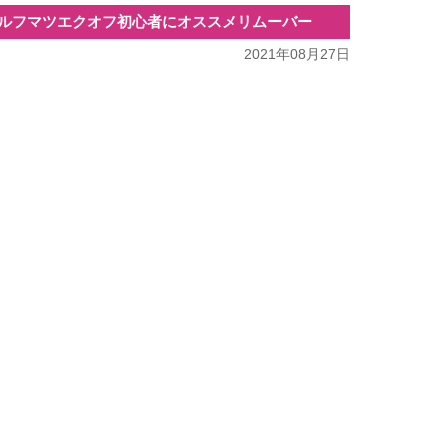
ルフマツエクオフ初心者にオススメリムーバー
2021年08月27日