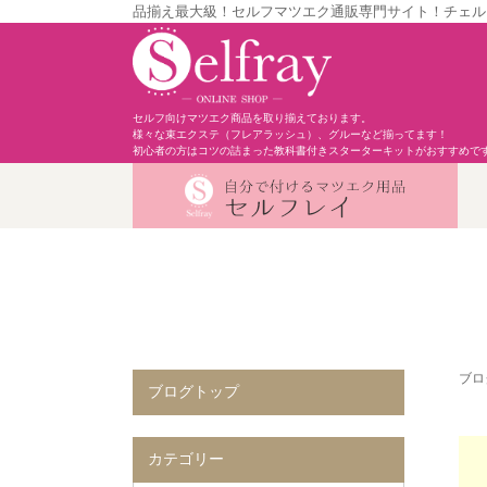
品揃え最大級！セルフマツエク通販専門サイト！チェル
セルフ向けマツエク商品を取り揃えております。
様々な束エクステ（フレアラッシュ）、グルーなど揃ってます！
初心者の方はコツの詰まった教科書付きスターターキットがおすすめで
ブロ
ブログトップ
カテゴリー