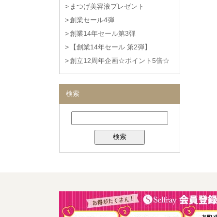
まつげ美容液プレゼント
創業セール4弾
創業14年セール第3弾
【創業14年セール 第2弾】
創立12周年企画☆ポイント5倍☆
検索