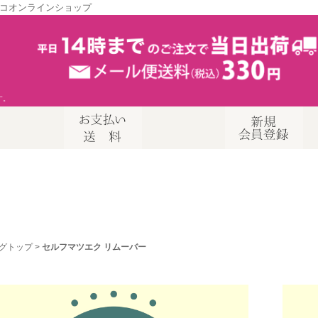
コオンラインショップ
す。
グトップ
>
セルフマツエク リムーバー