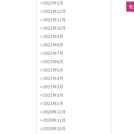
2022年1月
セ
2021年12月
2021年11月
2021年10月
2021年9月
2021年8月
2021年7月
2021年6月
2021年5月
2021年4月
2021年3月
2021年2月
2021年1月
2020年12月
2020年11月
2020年10月