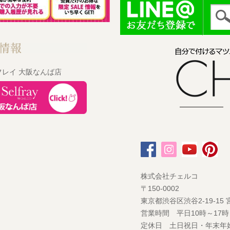
フレイ 大阪なんば店
株式会社チェルコ
〒150-0002
東京都渋谷区渋谷2-19-15
営業時間 平日10時～17時
定休日 土日祝日・年末年