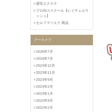
眉毛エクステ
プロ向けスクール【レイチェルラ
ッシュ】
セルフマツエク 商品
アーカイブ
2026年7月
2024年7月
2023年12月
2023年11月
2023年9月
2023年2月
2023年1月
2022年9月
2022年2月