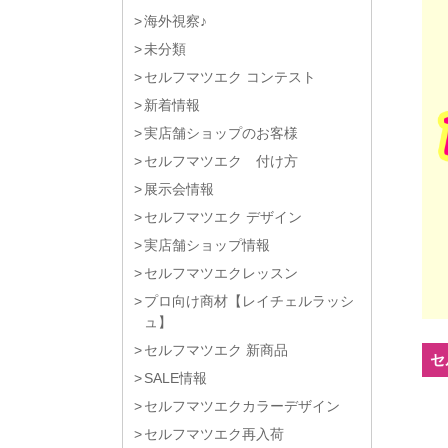
海外視察♪
未分類
セルフマツエク コンテスト
新着情報
実店舗ショップのお客様
セルフマツエク 付け方
展示会情報
セルフマツエク デザイン
実店舗ショップ情報
セルフマツエクレッスン
プロ向け商材【レイチェルラッシ
ュ】
セルフマツエク 新商品
セ
SALE情報
セルフマツエクカラーデザイン
セルフマツエク再入荷