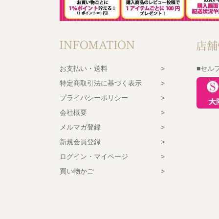
お支払い・送料
■セル
特定商取引法に基づく表示
プライバシーポリシー
会社概要
メルマガ登録
新規会員登録
ログイン・マイページ
買い物かご