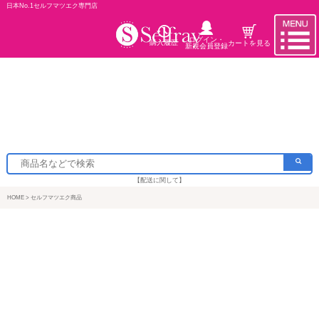
日本No.1セルフマツエク専門店
ログイン・
購入履歴
カートを見る
新規会員登録
【配送に関して】
HOME
セルフマツエク商品