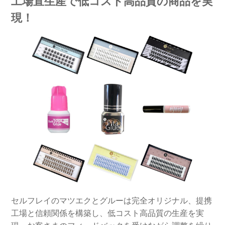
工場直生産で低コスト高品質の商品を実
現！
セルフレイのマツエクとグルーは完全オリジナル、提携
工場と信頼関係を構築し、低コスト高品質の生産を実