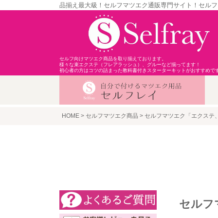
品揃え最大級！セルフマツエク通販専門サイト！セルフ
セルフ向けマツエク商品を取り揃えております。
様々な束エクステ（フレアラッシュ）、グルーなど揃ってます！
初心者の方はコツの詰まった教科書付きスターターキットがおすすめで
HOME
セルフマツエク商品
セルフマツエク「エクステ
セルフ