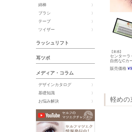
綿棒
ブラシ
テープ
ツイザー
ラッシュリフト
【束感】
センターラ
耳ツボ
自然なCカ
販売価格
¥
メディア・コラム
デザインカタログ
基礎知識
軽めの
お悩み解決