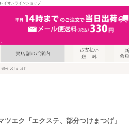
レイオンラインショップ
す。
、部分つけまつげ」
マツエク「エクステ、部分つけまつげ」