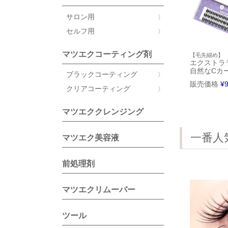
サロン用
セルフ用
マツエクコーティング剤
【毛先細め】
エクストラ
自然なCカ
ブラックコーティング
販売価格
¥
クリアコーティング
マツエククレンジング
一番人
マツエク美容液
前処理剤
マツエクリムーバー
ツール