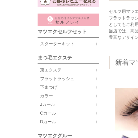
セルフ用マツ
フラットラッ
としてもご利
当店では、高
マツエクセルフセット
豊富なデザイ
スターターキット
まつ毛エクステ
新着マ
束エクステ
フラットラッシュ
下まつげ
カラー
Jカール
Cカール
Dカール
マツエクグルー