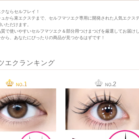
エクならセルフレイ！
シュから束エクステまで、セルフマツエク専用に開発された人気エクス
用いただけます。
品質で使いやすいセルフマツエク＆部分用つけまつげを厳選してお届け
ンから、あなたにぴったりの商品が見つかるはずです！
ツエクランキング