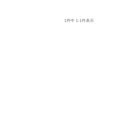
1
件中
1
-
1
件表示