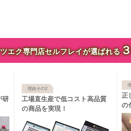
ツエク専門店セルフレイが選ばれる
正
が研
工場直生産で低コスト高品質
の
の商品を実現！