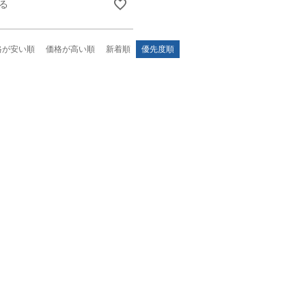
る
格が安い順
価格が高い順
新着順
優先度順