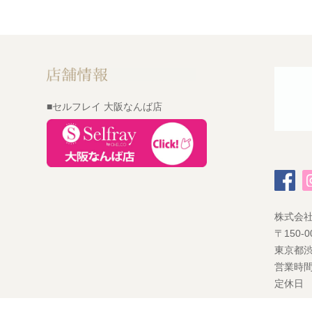
■セルフレイ 大阪なんば店
株式会
〒150-0
東京都渋
営業時間
定休日