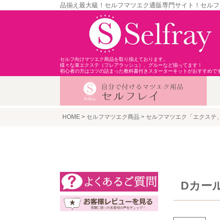
品揃え最大級！セルフマツエク通販専門サイト！セルフ
セルフ向けマツエク商品を取り揃えております。
様々な束エクステ（フレアラッシュ）、グルーなど揃ってます！
初心者の方はコツの詰まった教科書付きスターターキットがおすすめで
HOME
セルフマツエク商品
セルフマツエク「エクステ
Dカー