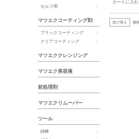
カートに入れ
セルフ用
マツエクコーティング剤
並び替え
価
ブラックコーティング
クリアコーティング
マツエククレンジング
マツエク美容液
前処理剤
マツエクリムーバー
ツール
綿棒