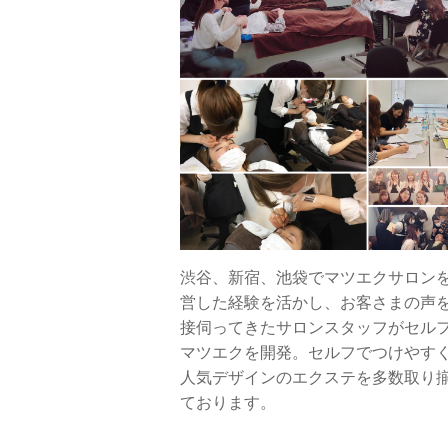
渋谷、新宿、池袋でマツエクサロン
営した経験を活かし、お客さまの声
接伺ってきたサロンスタッフがセル
マツエクを開発。セルフでつけやす
人気デザインのエクステを多数取り
ております。