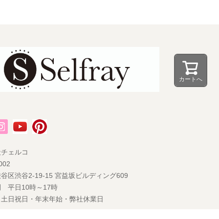
カートへ
社チェルコ
002
谷区渋谷2-19-15 宮益坂ビルディング609
 平日10時～17時
 土日祝日・年末年始・弊社休業日