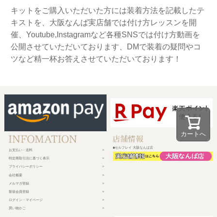
キットをご購入いただいた方には装着方法を記載したテ
キストを、大阪なんば実店舗では付け方レッスンを開
催、Youtube,Instagramなど各種SNSでは付け方動画を
公開させていただいております、DMで装着の疑問やコ
ツなど精一杯お答えさせていただいております！
カートへ
■セルフレイ 大阪なんば店
お支払い・送料
特定商取引法に基づく表示
プライバシーポリシー
会社概要
メルマガ登録
新規会員登録
ログイン・マイページ
買い物かご