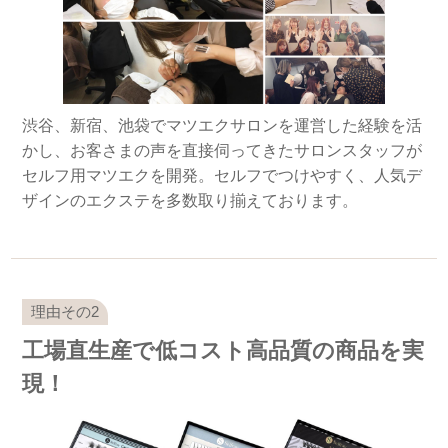
渋谷、新宿、池袋でマツエクサロンを運営した経験を活
かし、お客さまの声を直接伺ってきたサロンスタッフが
セルフ用マツエクを開発。セルフでつけやすく、人気デ
ザインのエクステを多数取り揃えております。
工場直生産で低コスト高品質の商品を実
現！