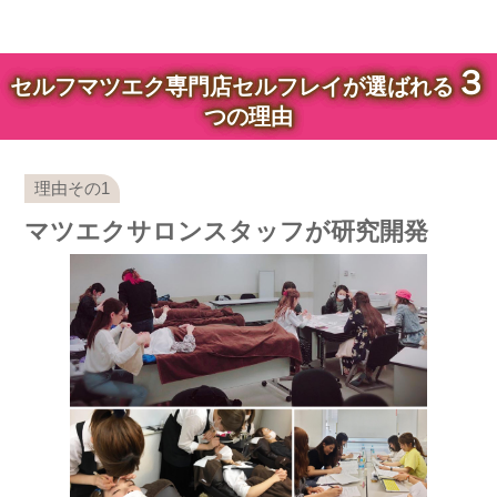
３
セルフマツエク専門店セルフレイが選ばれる
つの理由
マツエクサロンスタッフが研究開発