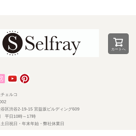
カートへ
社チェルコ
002
谷区渋谷2-19-15 宮益坂ビルディング609
 平日10時～17時
 土日祝日・年末年始・弊社休業日