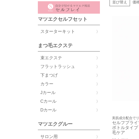
並び替え
価
マツエクセルフセット
スターターキット
まつ毛エクステ
束エクステ
フラットラッシュ
下まつげ
カラー
Jカール
Cカール
Dカール
美肌成分配合で
セルフプライ
マツエクグルー
ボトルタイプ
毛ケア
サロン用