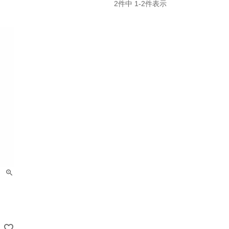
2
件中
1
-
2
件表示