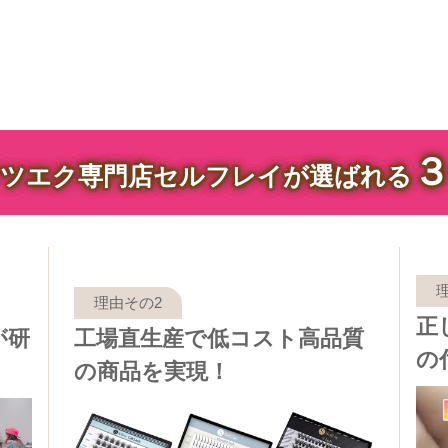
ツエク専門店セルフレイが選ばれる
正
が研
工場直生産で低コスト高品質
の
の商品を実現！