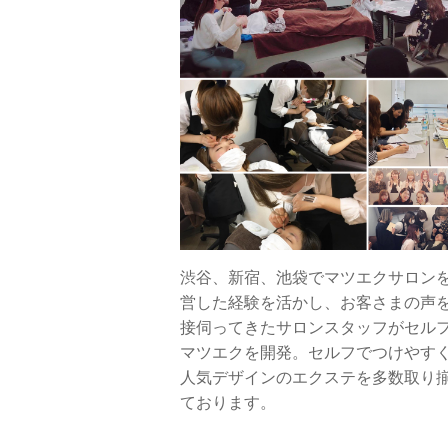
渋谷、新宿、池袋でマツエクサロン
営した経験を活かし、お客さまの声
接伺ってきたサロンスタッフがセル
マツエクを開発。セルフでつけやす
人気デザインのエクステを多数取り
ております。