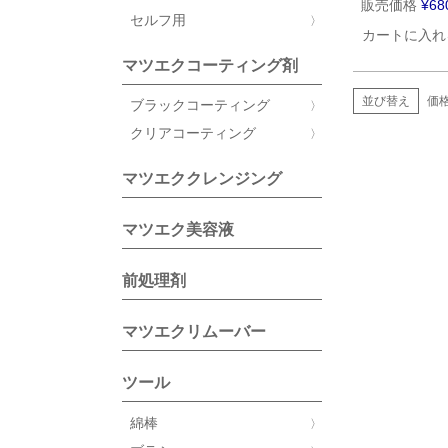
販売価格
¥
68
セルフ用
カートに入れ
マツエクコーティング剤
並び替え
価
ブラックコーティング
クリアコーティング
マツエククレンジング
マツエク美容液
前処理剤
マツエクリムーバー
ツール
綿棒