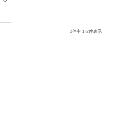
2
件中
1
-
2
件表示