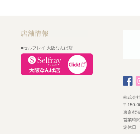
■セルフレイ 大阪なんば店
株式会
〒150-0
東京都渋
営業時間
定休日