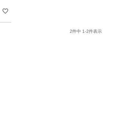
2
件中
1
-
2
件表示