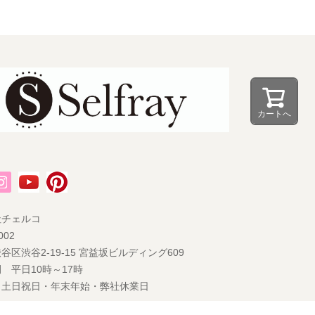
カートへ
社チェルコ
002
谷区渋谷2-19-15 宮益坂ビルディング609
 平日10時～17時
 土日祝日・年末年始・弊社休業日