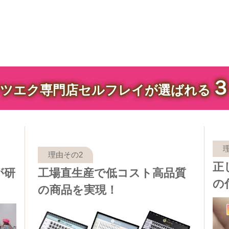
ツエク専門店セルフレイが選ばれる
正
が研
工場直生産で低コスト高品質
の
の商品を実現！