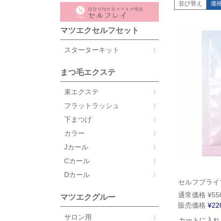
並び替え
価
マツエクセルフセット
スターターキット
まつ毛エクステ
束エクステ
フラットラッシュ
下まつげ
カラー
Jカール
Cカール
Dカール
セルフプライ
通常価格
¥
55
マツエクグルー
販売価格
¥
22
サロン用
カートに入れ