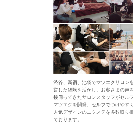
渋谷、新宿、池袋でマツエクサロン
営した経験を活かし、お客さまの声
接伺ってきたサロンスタッフがセル
マツエクを開発。セルフでつけやす
人気デザインのエクステを多数取り
ております。