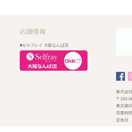
■セルフレイ 大阪なんば店
株式会
〒150-0
東京都渋
営業時間
定休日